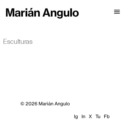
Esculturas
© 2026 Marián Angulo
Ig
In
X
Tu
Fb