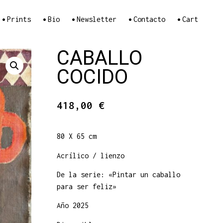
•
•
•
•
•
Prints
Bio
Newsletter
Contacto
Cart
CABALLO
COCIDO
418,00
€
80 X 65 cm
Acrílico / lienzo
De la serie: «Pintar un caballo
para ser feliz»
Año 2025