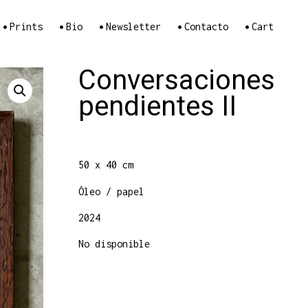
•
•
•
•
•
Prints
Bio
Newsletter
Contacto
Cart
Conversaciones
pendientes II
50 x 40 cm
Óleo / papel
2024
No disponible