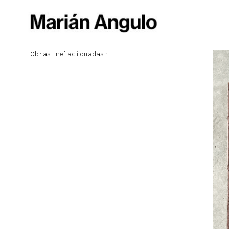
Obras relacionadas: