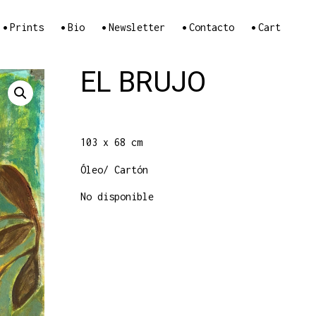
•
•
•
•
•
Prints
Bio
Newsletter
Contacto
Cart
EL BRUJO
103 x 68 cm
Óleo/ Cartón
No disponible