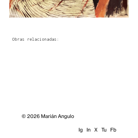
Obras relacionadas:
© 2026 Marián Angulo
Ig
In
X
Tu
Fb