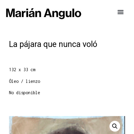
La pájara que nunca voló
132 x 33 cm
Óleo / lienzo
No disponible