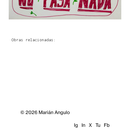
Obras relacionadas:
© 2026 Marián Angulo
Ig
In
X
Tu
Fb