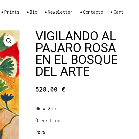
•
•
•
•
•
Prints
Bio
Newsletter
Contacto
Cart
VIGILANDO AL
PAJARO ROSA
EN EL BOSQUE
DEL ARTE
528,00
€
46 x 25 cm
Óleo/ Lino
2025