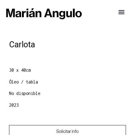
Carlota
30 x 40cm
Óleo / tabla
No disponible
2023
Solicitar info